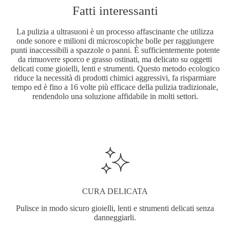
Fatti interessanti
La pulizia a ultrasuoni è un processo affascinante che utilizza
onde sonore e milioni di microscopiche bolle per raggiungere
punti inaccessibili a spazzole o panni. È sufficientemente potente
da rimuovere sporco e grasso ostinati, ma delicato su oggetti
delicati come gioielli, lenti e strumenti. Questo metodo ecologico
riduce la necessità di prodotti chimici aggressivi, fa risparmiare
tempo ed è fino a 16 volte più efficace della pulizia tradizionale,
rendendolo una soluzione affidabile in molti settori.
CURA DELICATA
Pulisce in modo sicuro gioielli, lenti e strumenti delicati senza
danneggiarli.