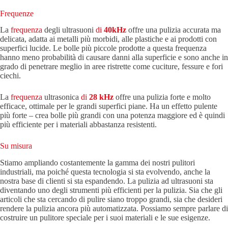
Frequenze
La
frequenza
degli ultrasuoni
di
40kHz
offre una pulizia accurata ma
delicata, adatta ai metalli più morbidi, alle plastiche e ai prodotti con
superfici lucide. Le bolle più piccole prodotte a questa frequenza
hanno meno probabilità di causare danni alla superficie e sono anche in
grado di penetrare meglio in aree ristrette come cuciture, fessure e fori
ciechi.
La
frequenza
ultrasonica
di
28 kHz
offre una pulizia forte e molto
efficace, ottimale per le grandi superfici piane. Ha un effetto pulente
più forte – crea bolle più grandi con una potenza maggiore ed è quindi
più efficiente per i materiali abbastanza resistenti.
Su misura
Stiamo ampliando costantemente la gamma dei nostri pulitori
industriali, ma poiché questa tecnologia si sta evolvendo, anche la
nostra base di clienti si sta espandendo. La pulizia ad ultrasuoni sta
diventando uno degli strumenti più efficienti per la pulizia. Sia che gli
articoli che sta cercando di pulire siano troppo grandi, sia che desideri
rendere la pulizia ancora più automatizzata. Possiamo sempre parlare di
costruire un pulitore speciale per i suoi materiali e le sue esigenze.