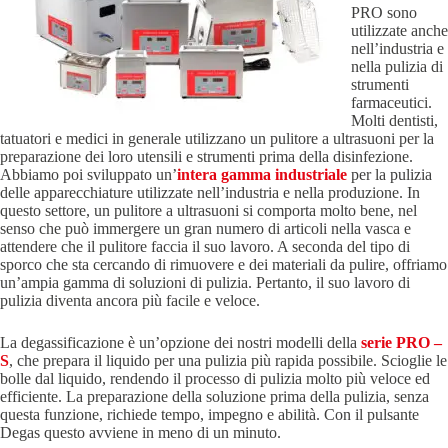
PRO sono
utilizzate anche
nell’industria e
nella pulizia di
strumenti
farmaceutici.
Molti dentisti,
tatuatori e medici in generale utilizzano un pulitore a ultrasuoni per la
preparazione dei loro utensili e strumenti prima della disinfezione.
Abbiamo poi sviluppato un’
intera gamma industriale
per la pulizia
delle apparecchiature utilizzate nell’industria e nella produzione. In
questo settore, un pulitore a ultrasuoni si comporta molto bene, nel
senso che può immergere un gran numero di articoli nella vasca e
attendere che il pulitore faccia il suo lavoro. A seconda del tipo di
sporco che sta cercando di rimuovere e dei materiali da pulire, offriamo
un’ampia gamma di soluzioni di pulizia. Pertanto, il suo lavoro di
pulizia diventa ancora più facile e veloce.
La degassificazione è un’opzione dei nostri modelli della
serie PRO –
S
, che prepara il liquido per una pulizia più rapida possibile. Scioglie le
bolle dal liquido, rendendo il processo di pulizia molto più veloce ed
efficiente. La preparazione della soluzione prima della pulizia, senza
questa funzione, richiede tempo, impegno e abilità. Con il pulsante
Degas questo avviene in meno di un minuto.