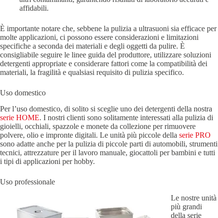
affidabili.
È importante notare che, sebbene la pulizia a ultrasuoni sia efficace per
molte applicazioni, ci possono essere considerazioni e limitazioni
specifiche a seconda dei materiali e degli oggetti da pulire. È
consigliabile seguire le linee guida del produttore, utilizzare soluzioni
detergenti appropriate e considerare fattori come la compatibilità dei
materiali, la fragilità e qualsiasi requisito di pulizia specifico.
Uso domestico
Per l’uso domestico, di solito si sceglie uno dei detergenti della nostra
serie HOME
. I nostri clienti sono solitamente interessati alla pulizia di
gioielli, occhiali, spazzole e monete da collezione per rimuovere
polvere, olio e impronte digitali. Le unità più piccole della
serie PRO
sono adatte anche per la pulizia di piccole parti di automobili, strumenti
tecnici, attrezzature per il lavoro manuale, giocattoli per bambini e tutti
i tipi di applicazioni per hobby.
Uso professionale
Le nostre unità
più grandi
della serie