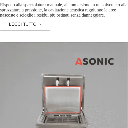
Rispetto alla spazzolatura manuale, all'immersione in un solvente o alla
spruzzatura a pressione, la cavitazione acustica raggiunge le aree
nascoste e scioglie i residui più ostinati senza danneggiare.
LEGGI TUTTO
GLI
OGGETTI
PIÙ
COMPLICATI
DA
PULIRE