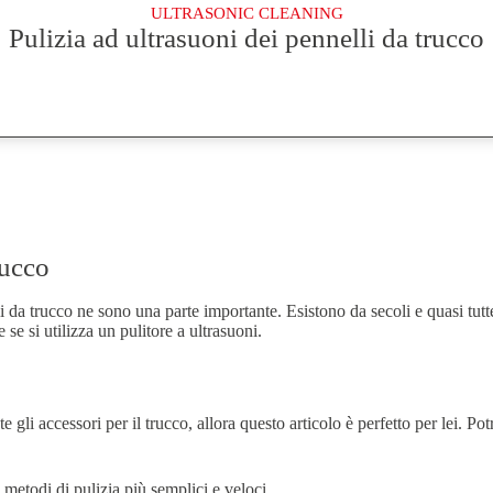
ULTRASONIC CLEANING
Pulizia ad ultrasuoni dei pennelli da trucco
rucco
elli da trucco ne sono una parte importante. Esistono da secoli e quasi tu
se si utilizza un pulitore a ultrasuoni.
 gli accessori per il trucco, allora questo articolo è perfetto per lei. P
etodi di pulizia più semplici e veloci.