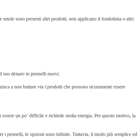
 setole sono presenti altri prodotti, non applicano il fondotinta o altri
 il suo denaro in pennelli nuovi.
buisca a non buttare via i prodotti che possono sicuramente essere
ò essere un po’ difficile e richiede molta energia. Per questo motivo, la
er i pennelli, le opzioni sono infinite. Tuttavia, il modo più semplice ed