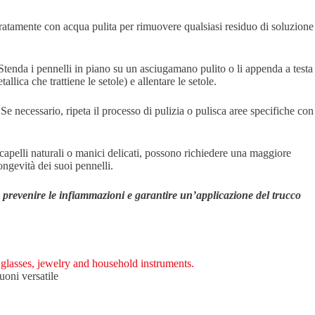
curatamente con acqua pulita per rimuovere qualsiasi residuo di soluzione
 Stenda i pennelli in piano su un asciugamano pulito o li appenda a testa
llica che trattiene le setole) e allentare le setole.
e necessario, ripeta il processo di pulizia o pulisca aree specifiche con
i capelli naturali o manici delicati, possono richiedere una maggiore
longevità dei suoi pennelli.
e, prevenire le infiammazioni e garantire un’applicazione del trucco
ni versatile