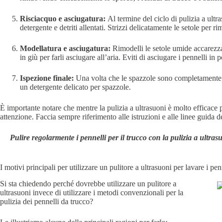
Risciacquo e asciugatura:
Al termine del ciclo di pulizia a ult
detergente e detriti allentati. Strizzi delicatamente le setole per 
Modellatura e asciugatura:
Rimodelli le setole umide accarezzan
in giù per farli asciugare all’aria. Eviti di asciugare i pennelli in 
Ispezione finale:
Una volta che le spazzole sono completamente asc
un detergente delicato per spazzole.
È importante notare che mentre la pulizia a ultrasuoni è molto efficace p
attenzione. Faccia sempre riferimento alle istruzioni e alle linee guida del
Pulire regolarmente i pennelli per il trucco con la pulizia a ultra
I motivi principali per utilizzare un pulitore a ultrasuoni per lavare i pen
Si sta chiedendo perché dovrebbe utilizzare un pulitore a
ultrasuoni invece di utilizzare i metodi convenzionali per la
pulizia dei pennelli da trucco?