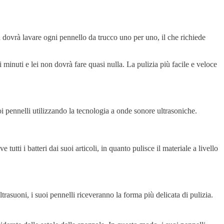
on dovrà lavare ogni pennello da trucco uno per uno, il che richiede
 minuti e lei non dovrà fare quasi nulla. La pulizia più facile e veloce
uoi pennelli utilizzando la tecnologia a onde sonore ultrasoniche.
tti i batteri dai suoi articoli, in quanto pulisce il materiale a livello
rasuoni, i suoi pennelli riceveranno la forma più delicata di pulizia.