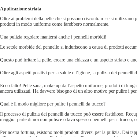
Applicazione striata
Oltre ai problemi della pelle che si possono riscontrare se si utilizzano p
prodotti in modo uniforme come farebbero normalmente.
Una pulizia regolare manterrà anche i pennelli morbidi!
Le setole morbide del pennello si induriscono a causa di prodotti accum
Questo può irritare la pelle, creare una chiazza e un aspetto striato e a
Oltre agli aspetti positivi per la salute e l’igiene, la pulizia dei pennell
Ecco fatto! Pelle sana, make up dall’aspetto uniforme, prodotti di lunga
ancora utilizzati. Ha davvero bisogno di un altro motivo per pulire i pen
Qual è il modo migliore per pulire i pennelli da trucco?
Il processo di pulizia dei pennelli da trucco può essere fastidioso. Recup
maggior parte di noi non pulisce o lava spesso i pennelli per il trucco,
Per nostra fortuna, esistono molti prodotti diversi per la pulizia. Dai ta