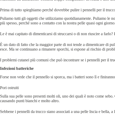
Prima di tutto spieghiamo perché dovrebbe pulire i pennelli per il trucc
Puliamo tutti gli oggetti che utilizziamo quotidianamente. Puliamo le nos
più spesso, perché sono a contatto con la nostra pelle quasi ogni giorno
Le è mai capitato di dimenticarsi di struccarsi o di non riuscire a farl
È un dato di fatto che la maggior parte di noi tende a dimenticare di pul
esce. Ma se continuano a rimanere sporchi, si espone al rischio di probl
I problemi cutanei più comuni che può incontrare se i pennelli per il tru
Infezioni batteriche
Forse non vede che il pennello si sporca, ma i batteri sono lì e finirann
Pori ostruiti
Sulla sua pelle sono presenti molti oli, uno dei quali è noto come sebo. O
causando punti bianchi e molto altro.
Sebbene i pennelli da trucco siano associati a una pelle liscia e bella, 