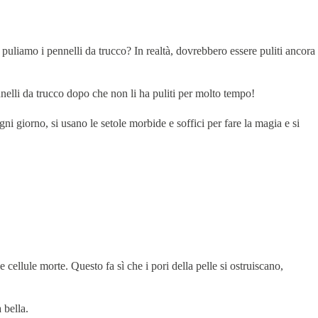
n puliamo i pennelli da trucco? In realtà, dovrebbero essere puliti ancora
nelli da trucco dopo che non li ha puliti per molto tempo!
ni giorno, si usano le setole morbide e soffici per fare la magia e si
cellule morte. Questo fa sì che i pori della pelle si ostruiscano,
 bella.