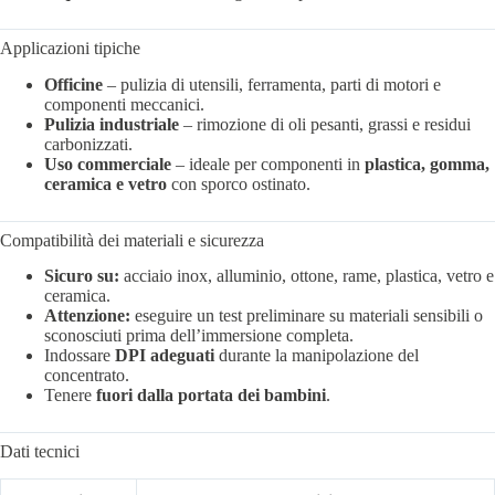
Applicazioni tipiche
Officine
– pulizia di utensili, ferramenta, parti di motori e
componenti meccanici.
Pulizia industriale
– rimozione di oli pesanti, grassi e residui
carbonizzati.
Uso commerciale
– ideale per componenti in
plastica, gomma,
ceramica e vetro
con sporco ostinato.
Compatibilità dei materiali e sicurezza
Sicuro su:
acciaio inox, alluminio, ottone, rame, plastica, vetro e
ceramica.
Attenzione:
eseguire un test preliminare su materiali sensibili o
sconosciuti prima dell’immersione completa.
Indossare
DPI adeguati
durante la manipolazione del
concentrato.
Tenere
fuori dalla portata dei bambini
.
Dati tecnici