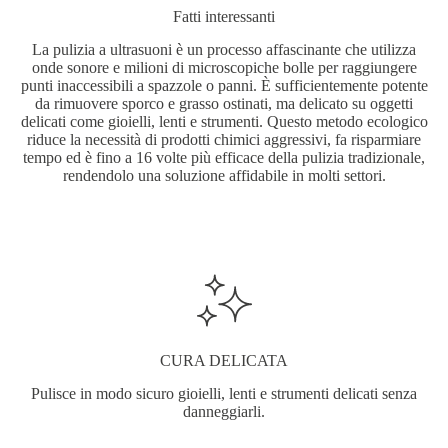
nella
Fatti interessanti
pagina
del
La pulizia a ultrasuoni è un processo affascinante che utilizza
prodotto
onde sonore e milioni di microscopiche bolle per raggiungere
punti inaccessibili a spazzole o panni. È sufficientemente potente
da rimuovere sporco e grasso ostinati, ma delicato su oggetti
delicati come gioielli, lenti e strumenti. Questo metodo ecologico
riduce la necessità di prodotti chimici aggressivi, fa risparmiare
tempo ed è fino a 16 volte più efficace della pulizia tradizionale,
rendendolo una soluzione affidabile in molti settori.
CURA DELICATA
Pulisce in modo sicuro gioielli, lenti e strumenti delicati senza
danneggiarli.