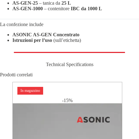
AS-GEN-25
– tanica da
25 L
AS-GEN-1000
– contenitore
IBC da 1000 L
La confezione include
ASONIC AS-GEN Concentrato
Istruzioni per l’uso
(sull’etichetta)
Technical Specifications
Prodotti correlati
In magazzino
-15%