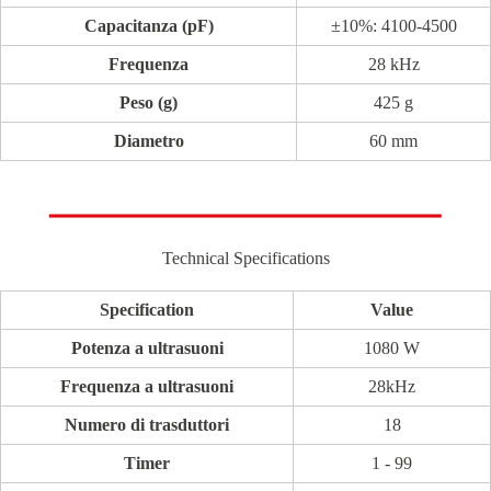
Capacitanza (pF)
±10%: 4100-4500
Frequenza
28 kHz
Peso (g)
425 g
Diametro
60 mm
Technical Specifications
Specification
Value
Potenza a ultrasuoni
1080 W
Frequenza a ultrasuoni
28kHz
Numero di trasduttori
18
Timer
1 - 99