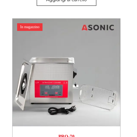
In magazzino
PRO-70