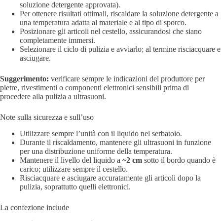
soluzione detergente approvata).
Per ottenere risultati ottimali, riscaldare la soluzione detergente a
una temperatura adatta al materiale e al tipo di sporco.
Posizionare gli articoli nel cestello, assicurandosi che siano
completamente immersi.
Selezionare il ciclo di pulizia e avviarlo; al termine risciacquare e
asciugare.
Suggerimento:
verificare sempre le indicazioni del produttore per
pietre, rivestimenti o componenti elettronici sensibili prima di
procedere alla pulizia a ultrasuoni.
Note sulla sicurezza e sull’uso
Utilizzare sempre l’unità con il liquido nel serbatoio.
Durante il riscaldamento, mantenere gli ultrasuoni in funzione
per una distribuzione uniforme della temperatura.
Mantenere il livello del liquido a
~2 cm
sotto il bordo quando è
carico; utilizzare sempre il cestello.
Risciacquare e asciugare accuratamente gli articoli dopo la
pulizia, soprattutto quelli elettronici.
La confezione include