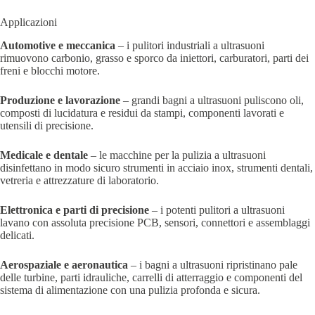
Applicazioni
Automotive e meccanica
– i pulitori industriali a ultrasuoni
rimuovono carbonio, grasso e sporco da iniettori, carburatori, parti dei
freni e blocchi motore.
Produzione e lavorazione
– grandi bagni a ultrasuoni puliscono oli,
composti di lucidatura e residui da stampi, componenti lavorati e
utensili di precisione.
Medicale e dentale
– le macchine per la pulizia a ultrasuoni
disinfettano in modo sicuro strumenti in acciaio inox, strumenti dentali,
vetreria e attrezzature di laboratorio.
Elettronica e parti di precisione
– i potenti pulitori a ultrasuoni
lavano con assoluta precisione PCB, sensori, connettori e assemblaggi
delicati.
Aerospaziale e aeronautica
– i bagni a ultrasuoni ripristinano pale
delle turbine, parti idrauliche, carrelli di atterraggio e componenti del
sistema di alimentazione con una pulizia profonda e sicura.