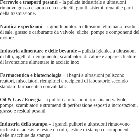
Ferrovie e trasporti pesanti
– la pulizia industriale a ultrasuoni
rimuove grasso e sporco da cuscinetti, giunti, sistemi frenanti e parti
della trasmissione.
Nautica e spedizioni
– i grandi pulitori a ultrasuoni eliminano residui
di sale, grasso e carburante da valvole, eliche, pompe e componenti del
motore.
Industria alimentare e delle bevande
– pulizia igienica a ultrasuoni
di filtri, ugelli di riempimento, scambiatori di calore e apparecchiature
di lavorazione alimentare in acciaio inox.
Farmaceutica e biotecnologia
– i bagni a ultrasuoni puliscono
reattori, miscelatori, riempitrici e recipienti di laboratorio secondo
standard farmaceutici convalidati.
Oil & Gas / Energia
– i pulitori a ultrasuoni ripristinano valvole,
pompe, scambiatori e strumenti di perforazione esposti a incrostazioni,
grasso e residui pesanti.
Industria della stampa
– i grandi pulitori a ultrasuoni rimuovono
inchiostro, adesivi e resine da rulli, testine di stampa e componenti
delle macchine da stampa.