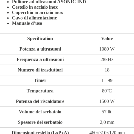
Pulitore ad ultrasuoni ASONIC IND
Cestello in acciaio inox
Coperchio in acciaio inox
Cavo di alimentazione
Manuale d’uso
Specification
Value
Potenza a ultrasuoni
1080 W
Frequenza a ultrasuoni
28kHz
Numero di trasduttori
18
Timer
1 - 99
Temperatura
80°C
Potenza del riscaldatore
1500 W
Volume del serbatoio
57 lit.
Spessore del serbatoio
2,0 mm
Dimensioni cestello (LxPxA)
460×310×120 mm