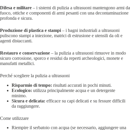
Difesa e militare
– i sistemi di pulizia a ultrasuoni mantengono armi da
fuoco, ottiche e componenti di armi pesanti con una decontaminazione
profonda e sicura.
Produzione di plastica e stampi
– i bagni industriali a ultrasuoni
puliscono stampi a iniezione, matrici di estrusione e utensili da oli e
agenti distaccanti.
Restauro e conservazione
– la pulizia a ultrasuoni rimuove in modo
sicuro corrosione, sporco e residui da reperti archeologici, monete e
manufatti metallici.
Perché scegliere la pulizia a ultrasuoni
Risparmio di tempo:
risultati accurati in pochi minuti.
Ecologico:
utilizza principalmente acqua e un detergente
minimo.
Sicura e delicata:
efficace su capi delicati e su fessure difficili
da raggiungere.
Come utilizzare
Riempire il serbatoio con acqua (se necessario, aggiungere una