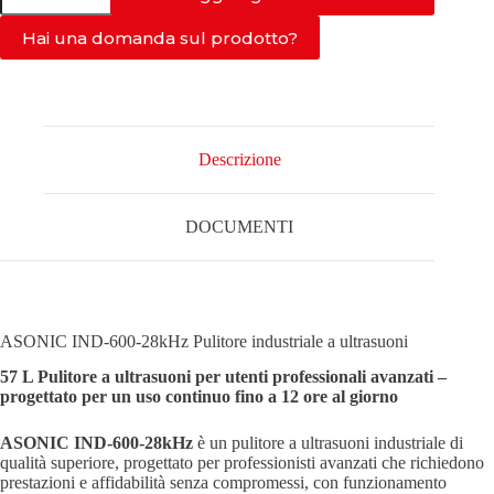
28kHz
quantità
Hai una domanda sul prodotto?
Descrizione
DOCUMENTI
ASONIC IND-600-28kHz Pulitore industriale a ultrasuoni
57 L Pulitore a ultrasuoni per utenti professionali avanzati –
progettato per un uso continuo fino a 12 ore al giorno
ASONIC IND-600-28kHz
è un pulitore a ultrasuoni industriale di
qualità superiore, progettato per professionisti avanzati che richiedono
prestazioni e affidabilità senza compromessi, con funzionamento