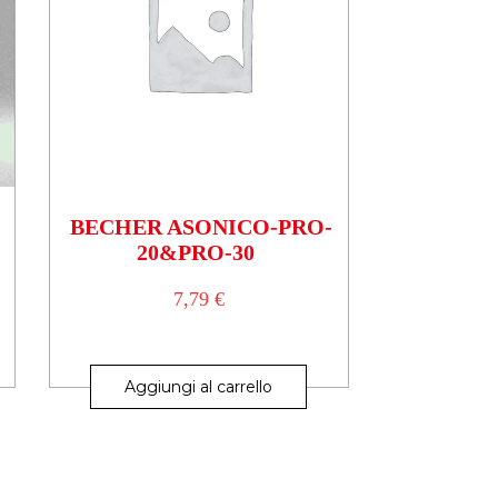
BECHER ASONICO-PRO-
20&PRO-30
7,79
€
Aggiungi al carrello