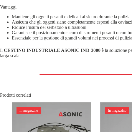
Vantaggi
Mantiene gli oggetti pesanti e delicati al sicuro durante la pulizia
Assicura che gli oggetti siano completamente esposti alla cavitazi
Riduce l’usura del serbatoio a ultrasuoni
Garantisce il posizionamento sicuro di strumenti pesanti o con bor
Essenziale per la gestione di grandi volumi nei processi di pulizia
Il
CESTINO INDUSTRIALE ASONIC IND-3000
è la soluzione pe
larga scala.
Prodotti correlati
In magazzino
In magazzino