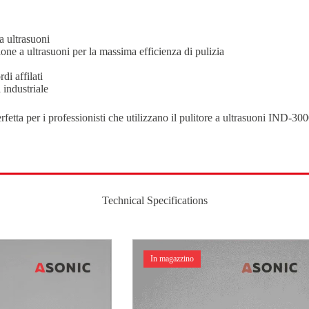
 a ultrasuoni
one a ultrasuoni per la massima efficienza di pulizia
di affilati
 industriale
rfetta per i professionisti che utilizzano il pulitore a ultrasuoni IND-300
Technical Specifications
In magazzino