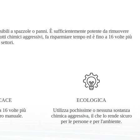
ssibili a spazzole o panni. È sufficientemente potente da rimuovere
otti chimici aggressivi, fa risparmiare tempo ed è fino a 16 volte più
settori.
CACE
ECOLOGICA
a 16 volte più
Utilizza pochissime o nessuna sostanza
oro manuale.
chimica aggressiva, il che lo rende sicuro
per le persone e per l'ambiente.