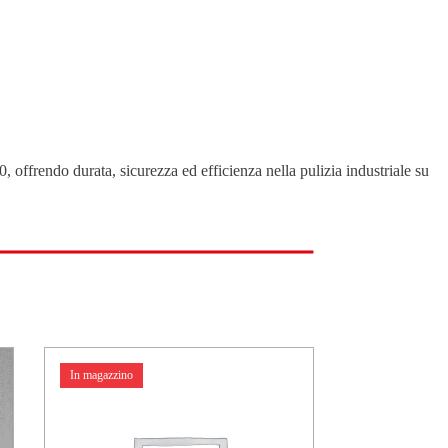
0, offrendo durata, sicurezza ed efficienza nella pulizia industriale su
In magazzino