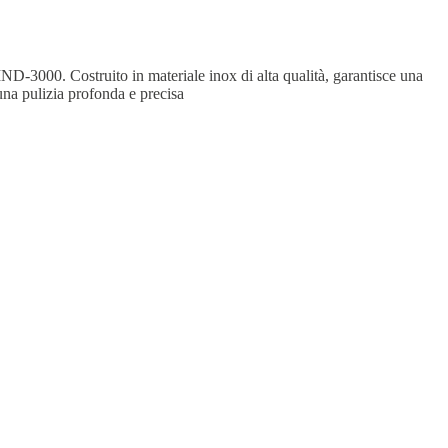
 IND-3000. Costruito in materiale inox di alta qualità, garantisce una
una pulizia profonda e precisa