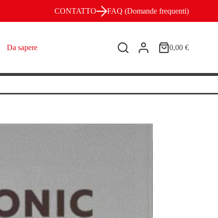
CONTATTO
FAQ (Domande frequenti)
Da sapere
0,00
€
Carrello