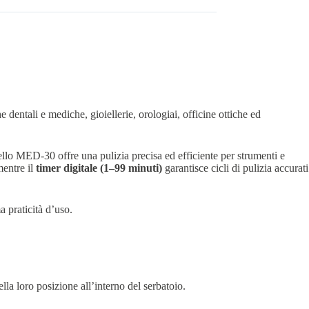
 dentali e mediche, gioiellerie, orologiai, officine ottiche ed
ello MED-30 offre una pulizia precisa ed efficiente per strumenti e
mentre il
timer digitale (1–99 minuti)
garantisce cicli di pulizia accurati
a praticità d’uso.
la loro posizione all’interno del serbatoio.