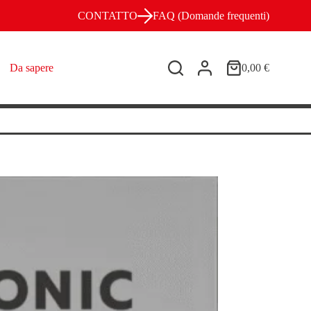
CONTATTO
FAQ (Domande frequenti)
Da sapere
0,00
€
Carrello