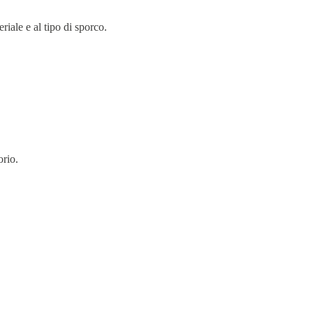
riale e al tipo di sporco.
orio.