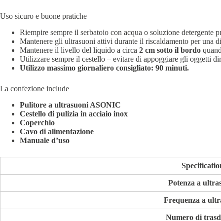
Uso sicuro e buone pratiche
Riempire sempre il serbatoio con acqua o soluzione detergente pr
Mantenere gli ultrasuoni attivi durante il riscaldamento per una d
Mantenere il livello del liquido a circa
2 cm sotto il bordo
quando
Utilizzare sempre il cestello – evitare di appoggiare gli oggetti d
Utilizzo massimo giornaliero consigliato: 90 minuti.
La confezione include
Pulitore a ultrasuoni ASONIC
Cestello di pulizia in acciaio inox
Coperchio
Cavo di alimentazione
Manuale d’uso
Specificatio
Potenza a ultra
Frequenza a ultr
Numero di trasd