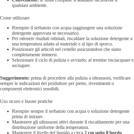
qualsiasi ambiente.
Come utilizzare
Riempire il serbatoio con acqua (aggiungere una soluzione
detergente approvata se necessario).
Per ottenere risultati ottimali, riscaldare la soluzione detergente a
una temperatura adatta al materiale e al tipo di sporco.
Posizionare gli articoli nel cestello assicurandosi che siano
completamente immersi.
Selezionare il ciclo di pulizia e avviarlo; al termine risciacquare e
asciugare.
Suggerimento:
prima di procedere alla pulizia a ultrasuoni, verificare
sempre le indicazioni del produttore per pietre, rivestimenti o
componenti elettronici sensibili.
Uso sicuro e buone pratiche
Riempire sempre il serbatoio con acqua o soluzione detergente
prima di iniziare.
Mantenere gli ultrasuoni attivi durante il riscaldamento per una
distribuzione uniforme della temperatura.
Mantenere il livello del liquido a circa
2 cm sotto il bordo