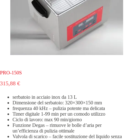
PRO-150S
315,88
€
serbatoio in acciaio inox da 13 L
Dimensione del serbatoio: 320×300×150 mm
frequenza 40 kHz – pulizia potente ma delicata
Timer digitale 1-99 min per un comodo utilizzo
Ciclo di lavoro: max 90 min/giorno
Funzione Degas – rimuove le bolle d’aria per
un’efficienza di pulizia ottimale
Valvola di scarico – facile sostituzione del liquido senza