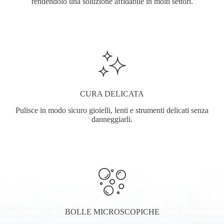
rendendolo una soluzione affidabile in molti settori.
CURA DELICATA
Pulisce in modo sicuro gioielli, lenti e strumenti delicati senza
danneggiarli.
BOLLE MICROSCOPICHE