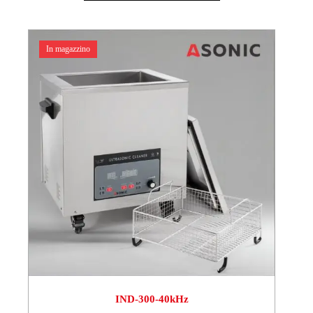
In magazzino
IND-300-40kHz