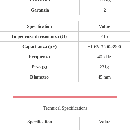
Garanzia
2
Specification
Value
Impedenza di risonanza (Ω)
≤15
Capacitanza (pF)
±10%: 3500-3900
Frequenza
40 kHz
Peso (g)
231g
Diametro
45 mm
Technical Specifications
Specification
Value