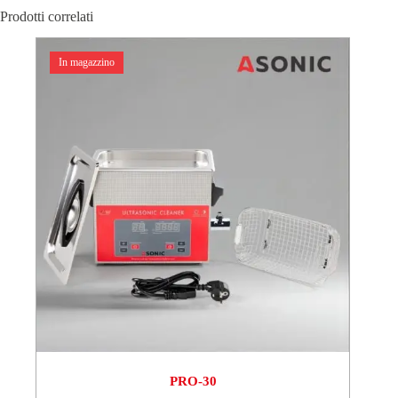
Prodotti correlati
In magazzino
PRO-30