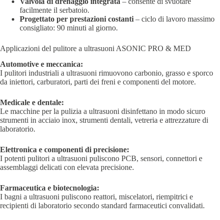
Valvola di drenaggio integrata
– consente di svuotare
facilmente il serbatoio.
Progettato per prestazioni costanti
– ciclo di lavoro massimo
consigliato: 90 minuti al giorno.
Applicazioni del pulitore a ultrasuoni ASONIC PRO & MED
Automotive e meccanica:
I pulitori industriali a ultrasuoni rimuovono carbonio, grasso e sporco
da iniettori, carburatori, parti dei freni e componenti del motore.
Medicale e dentale:
Le macchine per la pulizia a ultrasuoni disinfettano in modo sicuro
strumenti in acciaio inox, strumenti dentali, vetreria e attrezzature di
laboratorio.
Elettronica e componenti di precisione:
I potenti pulitori a ultrasuoni puliscono PCB, sensori, connettori e
assemblaggi delicati con elevata precisione.
Farmaceutica e biotecnologia:
I bagni a ultrasuoni puliscono reattori, miscelatori, riempitrici e
recipienti di laboratorio secondo standard farmaceutici convalidati.