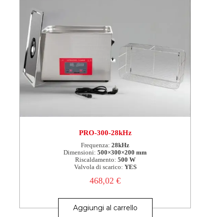
PRO-300-28kHz
Frequenza:
28kHz
Dimensioni:
500×300×200 mm
Riscaldamento:
500 W
Valvola di scarico:
YES
468,02
€
Aggiungi al carrello