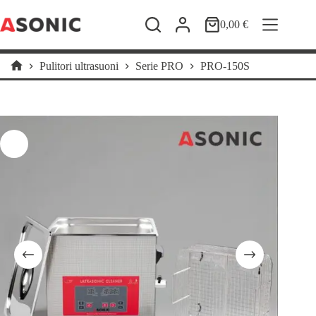
Salta
al
0,00
€
Carrello
contenuto
Pulitori ultrasuoni
Serie PRO
PRO-150S
Home