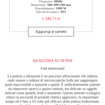
Frequenza:
40kHz
Dimensioni:
500×300×200 mm
Riscaldamento:
1000 W
Valvola di scarico:
YES
1.346,71
€
Aggiungi al carrello
QUALCOSA SU DI NOI
Fatti interessanti
La pulizia a ultrasuoni è un processo affascinante che utilizza
onde sonore e milioni di microscopiche bolle per raggiungere
punti inaccessibili a spazzole o panni. È sufficientemente potente
da rimuovere sporco e grasso ostinati, ma delicato su oggetti
delicati come gioielli, lenti e strumenti. Questo metodo ecologico
riduce la necessità di prodotti chimici aggressivi, fa risparmiare
tempo ed è fino a 16 volte più efficace della pulizia tradizionale,