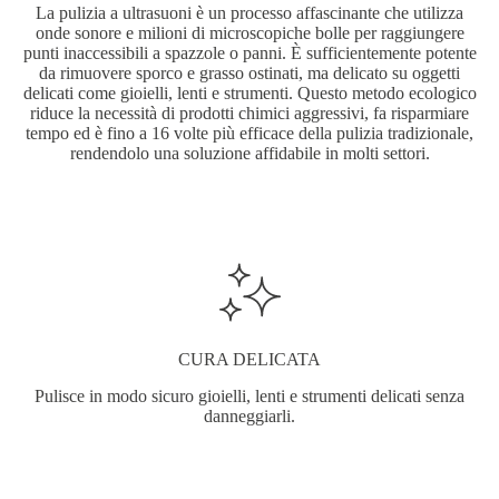
La pulizia a ultrasuoni è un processo affascinante che utilizza
onde sonore e milioni di microscopiche bolle per raggiungere
punti inaccessibili a spazzole o panni. È sufficientemente potente
da rimuovere sporco e grasso ostinati, ma delicato su oggetti
delicati come gioielli, lenti e strumenti. Questo metodo ecologico
riduce la necessità di prodotti chimici aggressivi, fa risparmiare
tempo ed è fino a 16 volte più efficace della pulizia tradizionale,
rendendolo una soluzione affidabile in molti settori.
CURA DELICATA
Pulisce in modo sicuro gioielli, lenti e strumenti delicati senza
danneggiarli.