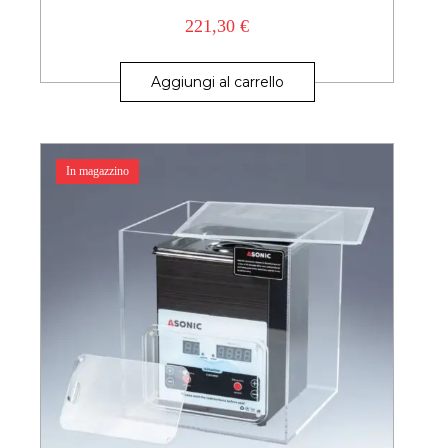
221,30
€
Aggiungi al carrello
In magazzino