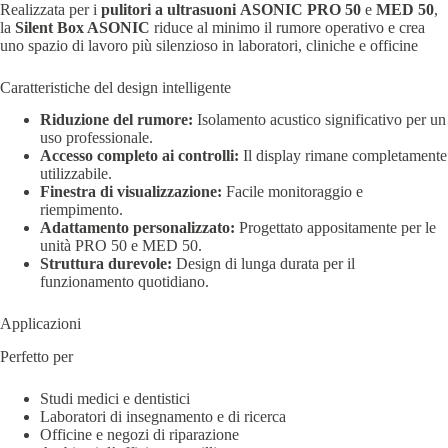
Realizzata per i
pulitori a ultrasuoni
ASONIC PRO 50
e
MED 50
,
la
Silent Box ASONIC
riduce al minimo il rumore operativo e crea
uno spazio di lavoro più silenzioso in laboratori, cliniche e officine
Caratteristiche del design intelligente
Riduzione del rumore:
Isolamento acustico significativo per un
uso professionale.
Accesso completo ai controlli:
Il display rimane completamente
utilizzabile.
Finestra di visualizzazione:
Facile monitoraggio e
riempimento.
Adattamento personalizzato:
Progettato appositamente per le
unità PRO 50 e MED 50.
Struttura durevole:
Design di lunga durata per il
funzionamento quotidiano.
Applicazioni
Perfetto per
Studi medici e dentistici
Laboratori di insegnamento e di ricerca
Officine e negozi di riparazione