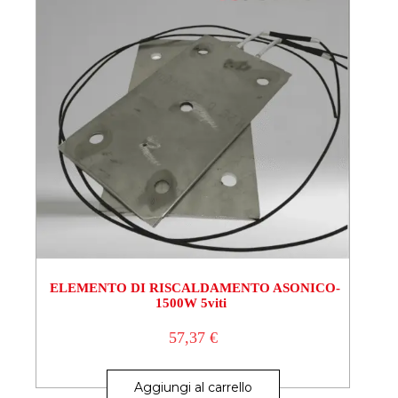
ELEMENTO DI RISCALDAMENTO ASONICO-
1500W 5viti
57,37
€
Aggiungi al carrello