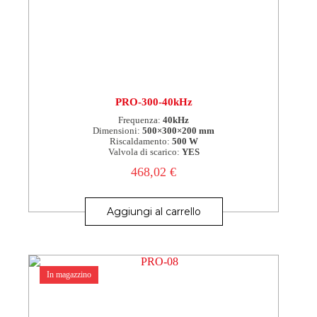
PRO-300-40kHz
Frequenza:
40kHz
Dimensioni:
500×300×200 mm
Riscaldamento:
500 W
Valvola di scarico:
YES
468,02
€
Aggiungi al carrello
In magazzino