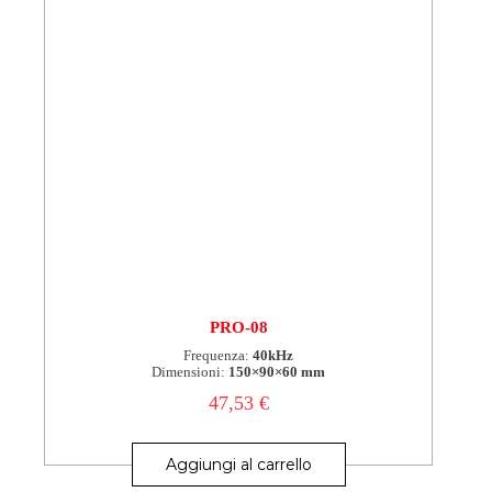
PRO-08
Frequenza:
40kHz
Dimensioni:
150×90×60 mm
47,53
€
Aggiungi al carrello