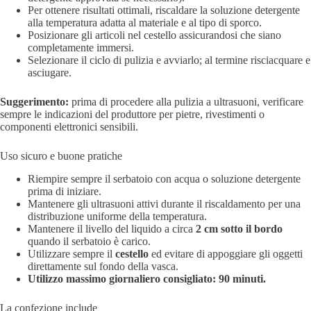
Per ottenere risultati ottimali, riscaldare la soluzione detergente
alla temperatura adatta al materiale e al tipo di sporco.
Posizionare gli articoli nel cestello assicurandosi che siano
completamente immersi.
Selezionare il ciclo di pulizia e avviarlo; al termine risciacquare e
asciugare.
Suggerimento:
prima di procedere alla pulizia a ultrasuoni, verificare
sempre le indicazioni del produttore per pietre, rivestimenti o
componenti elettronici sensibili.
Uso sicuro e buone pratiche
Riempire sempre il serbatoio con acqua o soluzione detergente
prima di iniziare.
Mantenere gli ultrasuoni attivi durante il riscaldamento per una
distribuzione uniforme della temperatura.
Mantenere il livello del liquido a circa
2 cm sotto il bordo
quando il serbatoio è carico.
Utilizzare sempre il
cestello
ed evitare di appoggiare gli oggetti
direttamente sul fondo della vasca.
Utilizzo massimo giornaliero consigliato: 90 minuti.
La confezione include