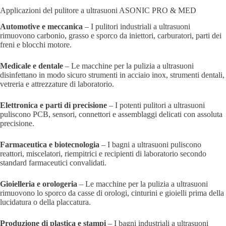
Applicazioni del pulitore a ultrasuoni ASONIC PRO & MED
Automotive e meccanica
– I pulitori industriali a ultrasuoni
rimuovono carbonio, grasso e sporco da iniettori, carburatori, parti dei
freni e blocchi motore.
Medicale e dentale
– Le macchine per la pulizia a ultrasuoni
disinfettano in modo sicuro strumenti in acciaio inox, strumenti dentali,
vetreria e attrezzature di laboratorio.
Elettronica e parti di precisione
– I potenti pulitori a ultrasuoni
puliscono PCB, sensori, connettori e assemblaggi delicati con assoluta
precisione.
Farmaceutica e biotecnologia
– I bagni a ultrasuoni puliscono
reattori, miscelatori, riempitrici e recipienti di laboratorio secondo
standard farmaceutici convalidati.
Gioielleria e orologeria
– Le macchine per la pulizia a ultrasuoni
rimuovono lo sporco da casse di orologi, cinturini e gioielli prima della
lucidatura o della placcatura.
Produzione di plastica e stampi
– I bagni industriali a ultrasuoni