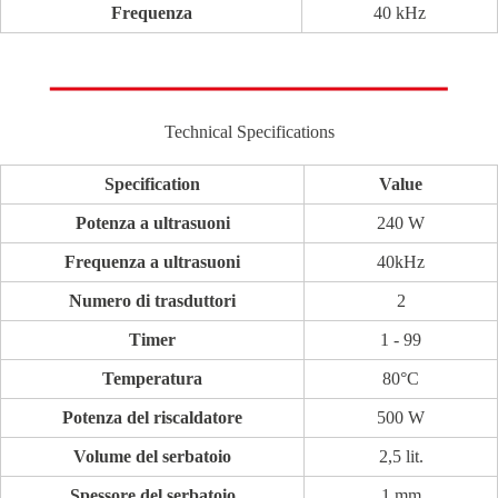
Frequenza
40 kHz
Technical Specifications
Specification
Value
Potenza a ultrasuoni
240 W
Frequenza a ultrasuoni
40kHz
Numero di trasduttori
2
Timer
1 - 99
Temperatura
80°C
Potenza del riscaldatore
500 W
Volume del serbatoio
2,5 lit.
Spessore del serbatoio
1 mm