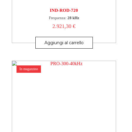
IND-ROD-720
Frequenza:
28 kHz
2.921,30
€
Aggiungi al carrello
In magazzino