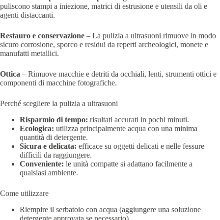
puliscono stampi a iniezione, matrici di estrusione e utensili da oli e
agenti distaccanti.
Restauro e conservazione
– La pulizia a ultrasuoni rimuove in modo
sicuro corrosione, sporco e residui da reperti archeologici, monete e
manufatti metallici.
Ottica
– Rimuove macchie e detriti da occhiali, lenti, strumenti ottici e
componenti di macchine fotografiche.
Perché scegliere la pulizia a ultrasuoni
Risparmio di tempo:
risultati accurati in pochi minuti.
Ecologica:
utilizza principalmente acqua con una minima
quantità di detergente.
Sicura e delicata:
efficace su oggetti delicati e nelle fessure
difficili da raggiungere.
Conveniente:
le unità compatte si adattano facilmente a
qualsiasi ambiente.
Come utilizzare
Riempire il serbatoio con acqua (aggiungere una soluzione
detergente approvata se necessario).