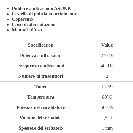
Pulitore a ultrasuoni ASONIC
Cestello di pulizia in acciaio inox
Coperchio
Cavo di alimentazione
Manuale d’uso
Specification
Value
Potenza a ultrasuoni
240 W
Frequenza a ultrasuoni
40kHz
Numero di trasduttori
2
Timer
1 - 99
Temperatura
80°C
Potenza del riscaldatore
500 W
Volume del serbatoio
2,5 lit.
Spessore del serbatoio
1 mm