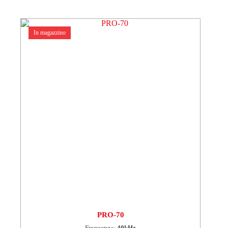
In magazzino
PRO-70