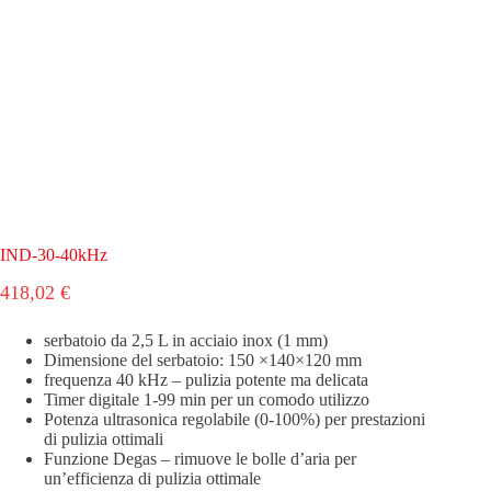
IND-30-40kHz
418,02
€
serbatoio da 2,5 L in acciaio inox (1 mm)
Dimensione del serbatoio: 150 ×140×120 mm
frequenza 40 kHz – pulizia potente ma delicata
Timer digitale 1-99 min per un comodo utilizzo
Potenza ultrasonica regolabile (0-100%) per prestazioni
di pulizia ottimali
Funzione Degas – rimuove le bolle d’aria per
un’efficienza di pulizia ottimale